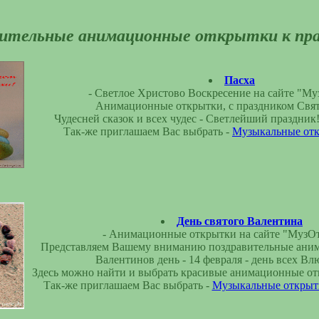
ительные анимационные открытки к пр
Пасха
- Светлое Христово Воскресение на сайте "Му
Анимационные открытки, с праздником Свят
Чудесней сказок и всех чудес - Светлейший праздник
Так-же приглашаем Вас выбрать -
Музыкальные отк
День святого Валентина
- Анимационные открытки на сайте "МузОт
Представляем Вашему вниманию поздравительные ани
Валентинов день - 14 февраля - день всех В
Здесь можно найти и выбрать красивые анимационные от
Так-же приглашаем Вас выбрать -
Музыкальные открытк