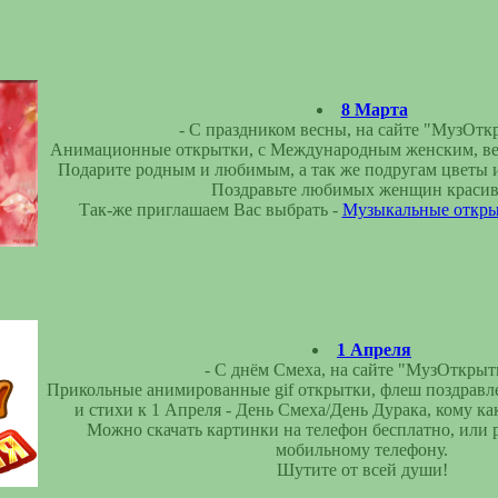
8 Марта
- С праздником весны, на сайте "МузОтк
Анимационные открытки, с Международным женским, вес
Подарите родным и любимым, а так же подругам цветы и
Поздравьте любимых женщин красив
Так-же приглашаем Вас выбрать -
Музыкальные открыт
1 Апреля
- С днём Смеха, на сайте "МузОткрыт
Прикольные анимированные gif открытки, флеш поздравл
и стихи к 1 Апреля - День Смеха/День Дурака, кому как
Можно скачать картинки на телефон бесплатно, или р
мобильному телефону.
Шутите от всей души!