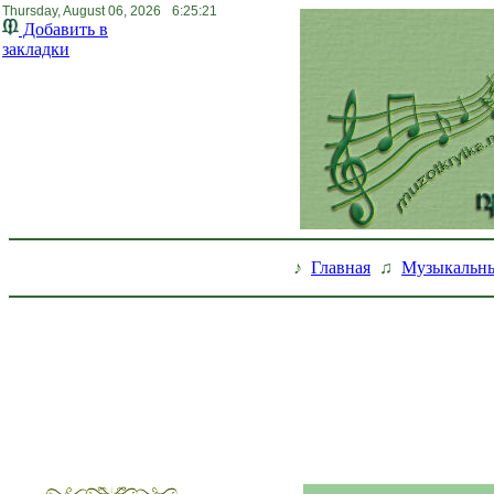
Thursday, August 06, 2026
6:25:22
Добавить в
закладки
♪
Главная
♫
Музыкальны