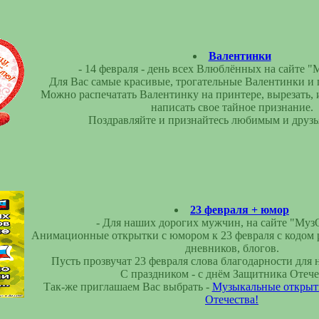
Валентинки
- 14 февраля - день всех Влюблённых на сайте 
Для Вас самые красивые, трогательные Валентинки и 
Можно распечатать Валентинку на принтере, вырезать,
написать свое тайное признание.
Поздравляйте и признайтесь любимым и друзь
23 февраля + юмор
- Для наших дорогих мужчин, на сайте "Муз
Анимационные открытки с юмором к 23 февраля с кодом р
дневников, блогов.
Пусть прозвучат 23 февраля слова благодарности для
С праздником - с днём Защитника Отече
Так-же приглашаем Вас выбрать -
Музыкальные открытк
Отечества!