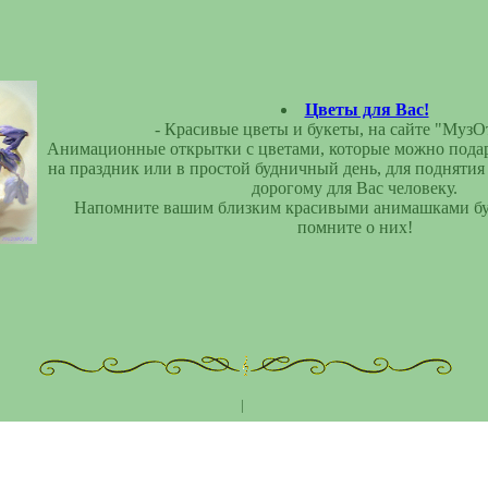
Цветы для Вас!
- Красивые цветы и букеты, на сайте "МузО
Анимационные открытки с цветами, которые можно подар
на праздник или в простой будничный день, для поднятия
дорогому для Вас человеку.
Напомните вашим близким красивыми анимашками бук
помните о них!
|