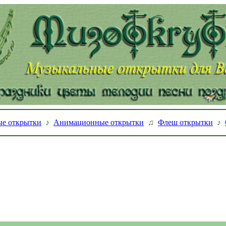
е открытки
♪
Анимационные открытки
♫
Флеш открытки
♪