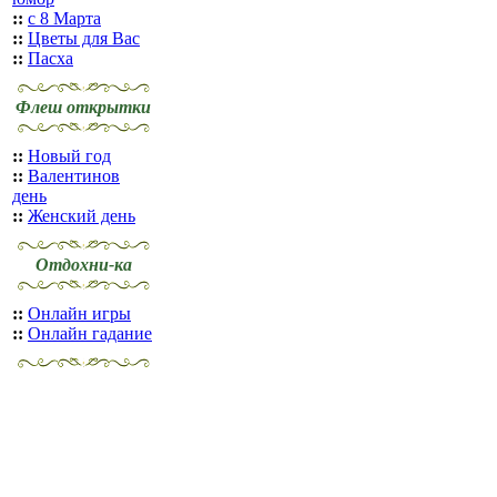
::
с 8 Марта
::
Цветы для Вас
::
Пасха
Флеш открытки
::
Новый год
::
Валентинов
день
::
Женский день
Отдохни-ка
::
Онлайн игры
::
Онлайн гадание