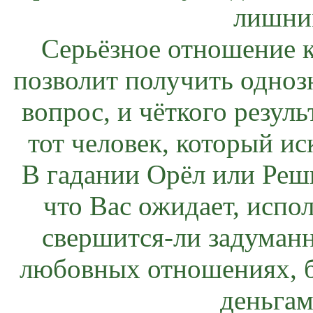
лишни
Серьёзное отношение к
позволит получить одноз
вопрос, и чёткого резуль
тот человек, который ис
В гадании Орёл или Решк
что Вас ожидает, испо
свершится-ли задуманн
любовных отношениях, б
деньгам