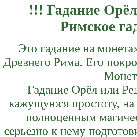
!!! Гадание Орё
Римское гад
Это гадание на монета
Древнего Рима. Его покр
Монет
Гадание Орёл или Ре
кажущуюся простоту, на 
полноценным магичес
серьёзно к нему подготов