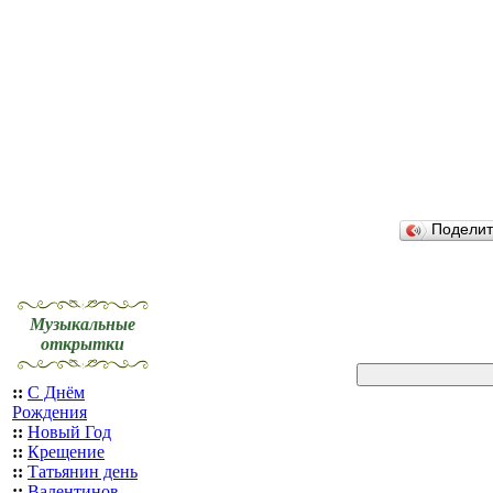
Подели
Музыкальные
открытки
::
С Днём
Рождения
::
Новый Год
::
Крещение
::
Татьянин день
::
Валентинов