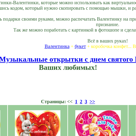
тинки-Валентинки, которые можно использовать как виртуальное
ись кодом, который нужно скопировать с помощью мышки, и разм
ь подарки своими руками, можно распечатать Валентинку на при
признание.
Так же можно поработать с картинкой в фотошопе и сдел
Всё в ваших руках!
Валентинка
+
букет
+ коробочка конфет... В
Музыкальные открытки с днем святого
Ваших любимых!
Страницы: <<
1
2
3
>>