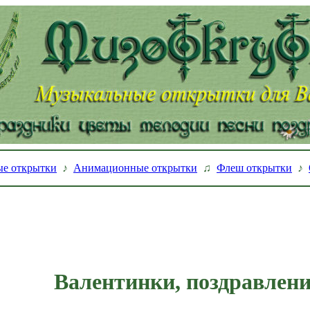
е открытки
♪
Анимационные открытки
♫
Флеш открытки
♪
Валентинки, поздравлен