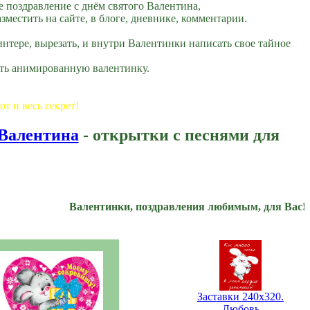
 поздравление с днём святого Валентина,
естить на сайте, в блоге, дневнике, комментарии.
нтере, вырезать, и внутри Валентинки написать свое тайное
ать анимированную валентинку.
от и весь секрет!
 Валентина
- открытки с песнями для
Валентинки, поздравления любимым, для Вас!!!
Заставки 240x320.
Любовь