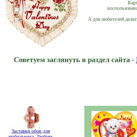
Кар
воспользовавш
А для любителей делат
Советуем заглянуть в раздел сайта -
Заставки обои для
мобильника. Любовь