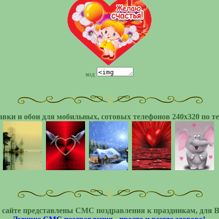
код
авки и обои для мобильных, сотовых телефонов 240x320 по т
 сайте представлены СМС поздравления к праздникам, для В