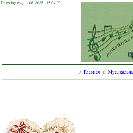
Thursday, August 06, 2026
16:04:21
♪
Главная
♫
Музыкальны