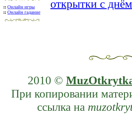
открытки с днём
::
Онлайн игры
::
Онлайн гадание
2010 ©
MuzOtkrytk
При копировании матери
ссылка на
muzotkry