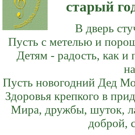
старый год
В дверь сту
Пусть с метелью и порош
Детям - радость, как и 
н
Пусть новогодний Дед Мор
Здоровья крепкого в прид
Мира, дружбы, шуток, ла
доброй, с