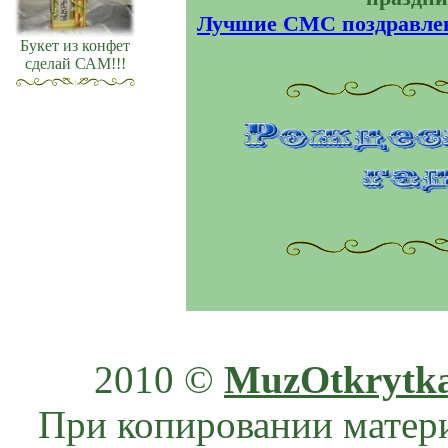
Лучшие СМС поздравлени
Букет из конфет
сделай САМ!!!
2010 ©
MuzOtkrytk
При копировании матери