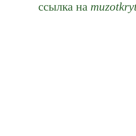
ссылка на
muzotkry