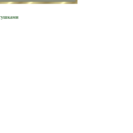
стушками