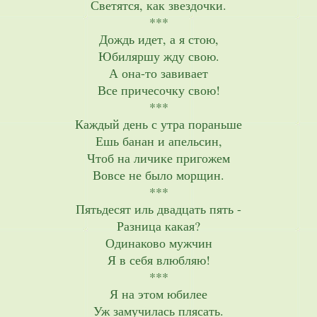
Светятся, как звездочки.
***
Дождь идет, а я стою,
Юбиляршу жду свою.
А она-то завивает
Все причесочку свою!
***
Каждый день с утра пораньше
Ешь банан и апельсин,
Чтоб на личике пригожем
Вовсе не было морщин.
***
Пятьдесят иль двадцать пять -
Разница какая?
Одинаково мужчин
Я в себя влюбляю!
***
Я на этом юбилее
Уж замучилась плясать.