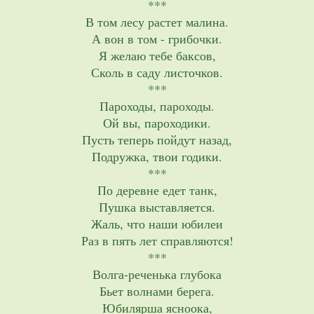
***
В том лесу растет малина.
А вон в том - грибочки.
Я желаю тебе баксов,
Сколь в саду листочков.
***
Пароходы, пароходы.
Ой вы, пароходики.
Пусть теперь пойдут назад,
Подружка, твои годики.
***
По деревне едет танк,
Пушка выставляется.
Жаль, что наши юбилеи
Раз в пять лет справляются!
***
Волга-реченька глубока
Бьет волнами берега.
Юбилярша ясноока,