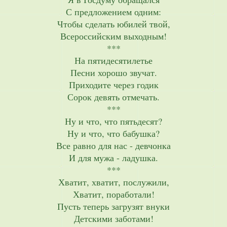
С предложением одним:
Чтобы сделать юбилей твой,
Всероссийским выходным!
***
На пятидесятилетье
Песни хорошо звучат.
Приходите через годик
Сорок девять отмечать.
***
Ну и что, что пятьдесят?
Ну и что, что бабушка?
Все равно для нас - девчонка
И для мужа - ладушка.
***
Хватит, хватит, послужили,
Хватит, поработали!
Пусть теперь загрузят внуки
Детскими заботами!