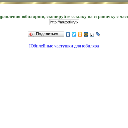
дравления юбилярши, скопируйте ссылку на страничку с ча
Поделиться…
Юбилейные частушки для юбиляра