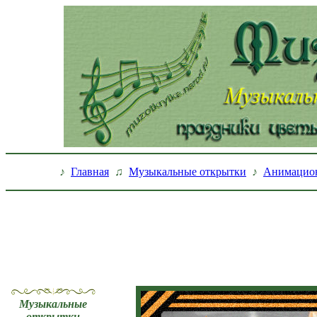
♪
Главная
♫
Музыкальные открытки
♪
Анимацио
Музыкальные
открытки