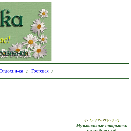
Отдохни-ка
♫
Гостевая
♪
Музыкальные открытки
на мобильный