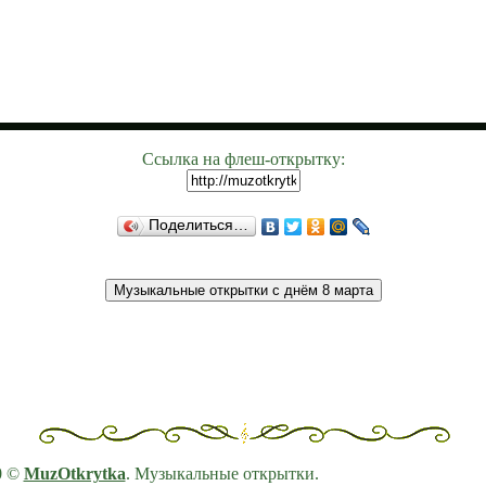
Ссылка на флеш-открытку:
Поделиться…
0 ©
MuzOtkrytka
. Музыкальные открытки.