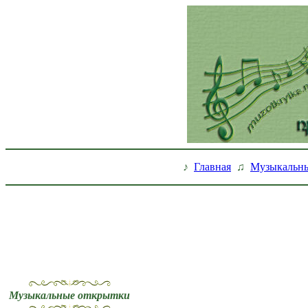
♪
Главная
♫
Музыкальны
Музыкальные открытки