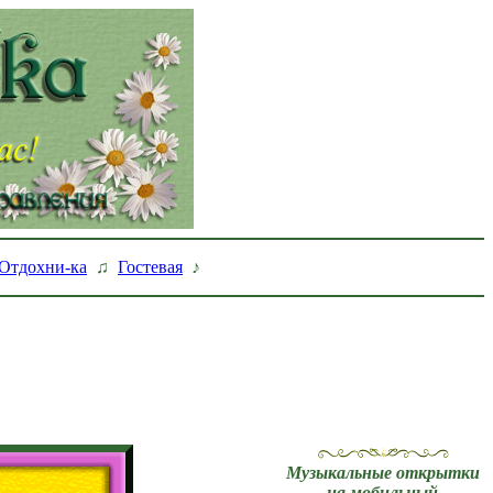
Отдохни-ка
♫
Гостевая
♪
Музыкальные открытки
на мобильный