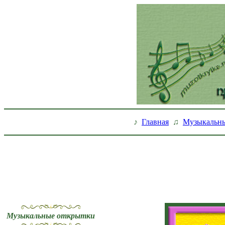
♪
Главная
♫
Музыкальны
Музыкальные открытки