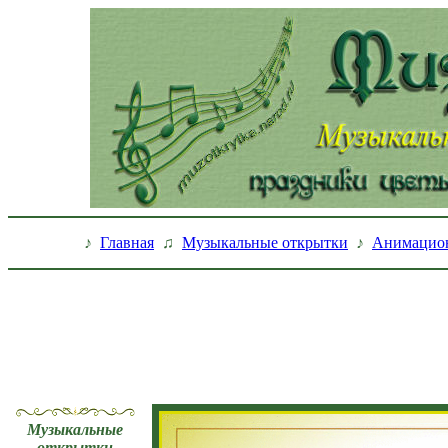
♪
Главная
♫
Музыкальные открытки
♪
Анимацио
Музыкальные
открытки